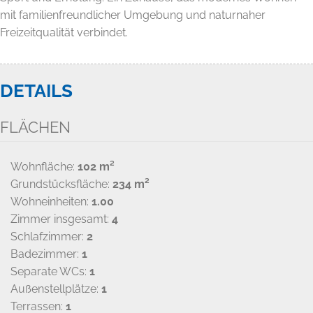
mit familienfreundlicher Umgebung und naturnaher
Freizeitqualität verbindet.
DETAILS
FLÄCHEN
Wohnfläche:
102 m²
Grundstücksfläche:
234 m²
Wohneinheiten:
1.00
Zimmer insgesamt:
4
Schlafzimmer:
2
Badezimmer:
1
Separate WCs:
1
Außenstellplätze:
1
Terrassen:
1