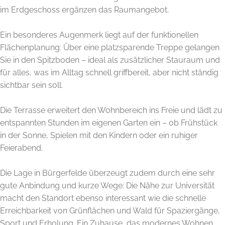
im Erdgeschoss ergänzen das Raumangebot.
Ein besonderes Augenmerk liegt auf der funktionellen
Flächenplanung: Über eine platzsparende Treppe gelangen
Sie in den Spitzboden – ideal als zusätzlicher Stauraum und
für alles, was im Alltag schnell griffbereit, aber nicht ständig
sichtbar sein soll.
Die Terrasse erweitert den Wohnbereich ins Freie und lädt zu
entspannten Stunden im eigenen Garten ein – ob Frühstück
in der Sonne, Spielen mit den Kindern oder ein ruhiger
Feierabend.
Die Lage in Bürgerfelde überzeugt zudem durch eine sehr
gute Anbindung und kurze Wege: Die Nähe zur Universität
macht den Standort ebenso interessant wie die schnelle
Erreichbarkeit von Grünflächen und Wald für Spaziergänge,
Sport und Erholung. Ein Zuhause, das modernes Wohnen