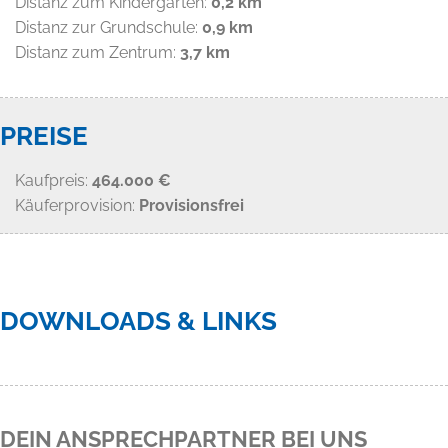
Distanz zum Kindergarten:
0,2 km
Distanz zur Grundschule:
0,9 km
Distanz zum Zentrum:
3,7 km
PREISE
Kaufpreis:
464.000 €
Käuferprovision:
Provisionsfrei
DOWNLOADS & LINKS
DEIN ANSPRECHPARTNER BEI UNS