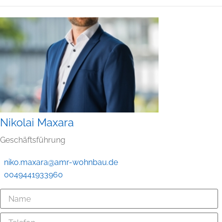
Nikolai Maxara
Geschäftsführung
niko.maxara@amr-wohnbau.de
0049441933960