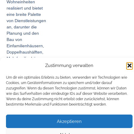
Wohneinheiten
realisiert und bietet
eine breite Palette
von Dienstleistungen
an, darunter die
Planung und den
Bau von
Einfamilienhäusern,
Doppelhaushälften,
Mehrfamilienhäusern
und Gewerbebauten.
Zustimmung verwalten
Um dir ein optimales Erlebnis zu bieten, verwenden wir Technologien wie
Cookies, um Geräteinformationen zu speichern und/oder darauf
zuzugreifen. Wenn du diesen Technologien zustimmst, können wir Daten
wie das Surfverhalten oder eindeutige IDs auf dieser Website verarbeiten.
Wenn du deine Zustimmung nicht erteilst oder zurückziehst, können
© 2026 AMR Wohnbau GmbH
bestimmte Merkmale und Funktionen beeinträchtigt werden.
Akzeptieren