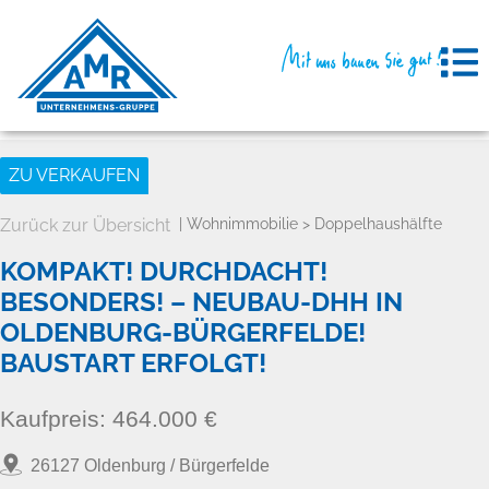
ZU VERKAUFEN
Zurück zur Übersicht
| Wohnimmobilie > Doppelhaushälfte
KOMPAKT! DURCHDACHT!
BESONDERS! – NEUBAU-DHH IN
OLDENBURG-BÜRGERFELDE!
BAUSTART ERFOLGT!
Kaufpreis:
464.000 €
26127 Oldenburg / Bürgerfelde