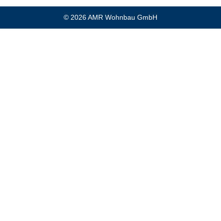
© 2026 AMR Wohnbau GmbH